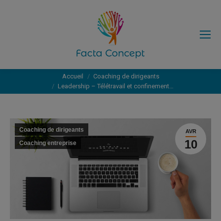
Vous êtes ici :
Accueil
Coaching de dirigeants
Leadership – Télétravail et confinement…
Coaching de dirigeants
AVR
10
Coaching entreprise