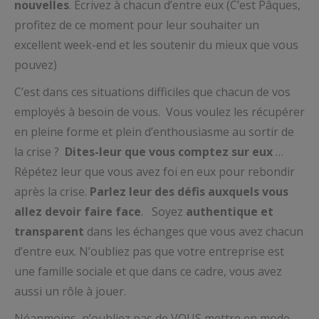
nouvelles
. Ecrivez à chacun d’entre eux (C’est Pâques,
profitez de ce moment pour leur souhaiter un
excellent week-end et les soutenir du mieux que vous
pouvez)
C’est dans ces situations difficiles que chacun de vos
employés à besoin de vous. Vous voulez les récupérer
en pleine forme et plein d’enthousiasme au sortir de
la crise ?
Dites-leur que vous comptez sur eux
…
Répétez leur que vous avez foi en eux pour rebondir
après la crise.
Parlez leur des défis auxquels vous
allez devoir faire face
. Soyez
authentique et
transparent
dans les échanges que vous avez chacun
d’entre eux. N’oubliez pas que votre entreprise est
une famille sociale et que dans ce cadre, vous avez
aussi un rôle à jouer.
Néanmoins, n’oubliez pas de VOUS mettre en mode