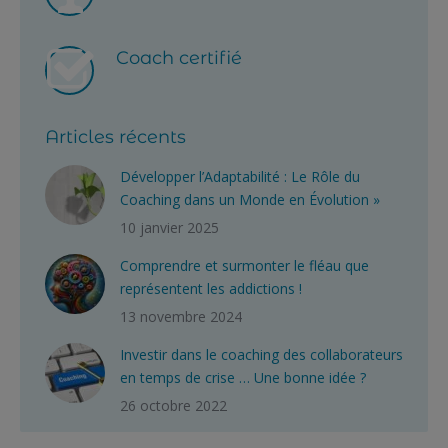
Coach certifié
Articles récents
Développer l’Adaptabilité : Le Rôle du
Coaching dans un Monde en Évolution »
10 janvier 2025
Comprendre et surmonter le fléau que
représentent les addictions !
13 novembre 2024
Investir dans le coaching des collaborateurs
en temps de crise … Une bonne idée ?
26 octobre 2022