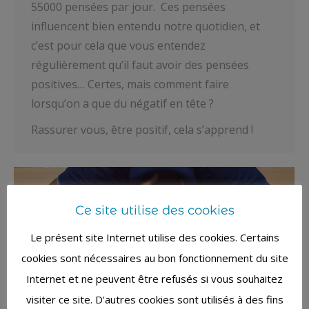
55000 pensées par jour. Ces pensées
influencent bien entendu notre quotidien, et
c’est pour cela que vous entendez
régulièrement qu’il faut avoir des pensées
positives… Certes, mais comment faire
lorsqu’on a que du négatif en tête ?
Rassurer vous, être positif, cela s’apprend !
Ce site utilise des cookies
Le présent site Internet utilise des cookies. Certains
cookies sont nécessaires au bon fonctionnement du site
Internet et ne peuvent être refusés si vous souhaitez
visiter ce site. D'autres cookies sont utilisés à des fins