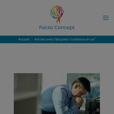
Vous êtes ici :
Accueil
Articles avec l’étiquette "confiance en soi"