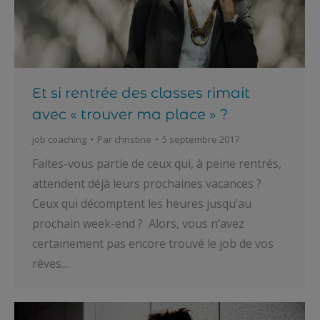
Et si rentrée des classes rimait
avec « trouver ma place » ?
job coaching
Par
christine
5 septembre 2017
Faites-vous partie de ceux qui, à peine rentrés,
attendent déjà leurs prochaines vacances ?
Ceux qui décomptent les heures jusqu’au
prochain week-end ? Alors, vous n’avez
certainement pas encore trouvé le job de vos
rêves…