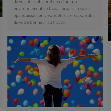
de vos objectifs, bref en créant un
environnement de travail propice à votre
épanouissement, vous êtes co-responsable
de votre bonheur au travail.