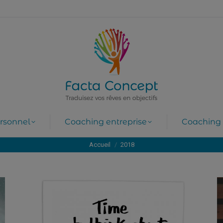
rsonnel
Coaching entreprise
Coaching 
Vous êtes ici :
Accueil
2018