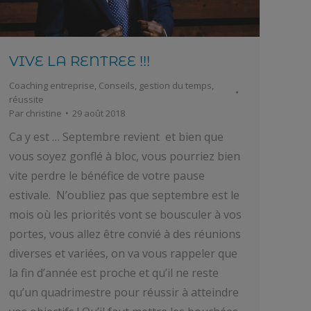
VIVE LA RENTREE !!!
Coaching entreprise
,
Conseils
,
gestion du temps
,
réussite
Par
christine
29 août 2018
Ca y est … Septembre revient et bien que
vous soyez gonflé à bloc, vous pourriez bien
vite perdre le bénéfice de votre pause
estivale. N’oubliez pas que septembre est le
mois où les priorités vont se bousculer à vos
portes, vous allez être convié à des réunions
diverses et variées, on va vous rappeler que
la fin d’année est proche et qu’il ne reste
qu’un quadrimestre pour réussir à atteindre