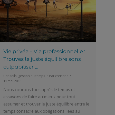
Vie privée – Vie professionnelle :
Trouvez le juste équilibre sans
culpabiliser …
Conseils
,
gestion du temps
Par
christine
11 mai 2018
Nous courons tous après le temps et
essayons de faire au mieux pour tout
assumer et trouver le juste équilibre entre le
temps consacré aux obligations liées au