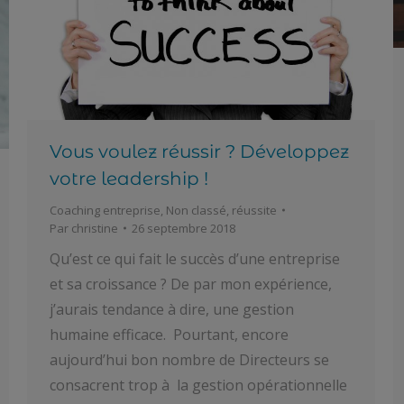
Vous voulez réussir ? Développez
votre leadership !
Coaching entreprise
,
Non classé
,
réussite
Par
christine
26 septembre 2018
Qu’est ce qui fait le succès d’une entreprise
et sa croissance ? De par mon expérience,
j’aurais tendance à dire, une gestion
humaine efficace. Pourtant, encore
aujourd’hui bon nombre de Directeurs se
consacrent trop à la gestion opérationnelle