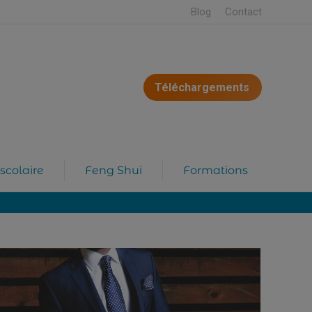
Blog
Contact
Téléchargements
scolaire
Feng Shui
Formations