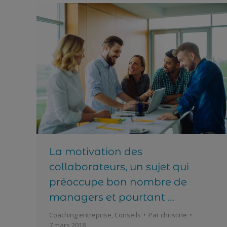
La motivation des
collaborateurs, un sujet qui
préoccupe bon nombre de
managers et pourtant …
Coaching entreprise
,
Conseils
Par
christine
7 mars 2018