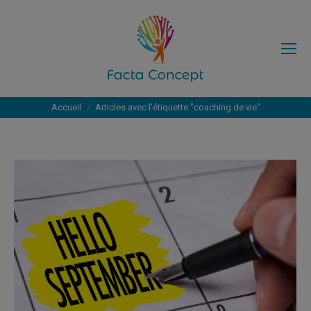
Vous êtes ici :
Accueil
Articles avec l’étiquette "coaching de vie"