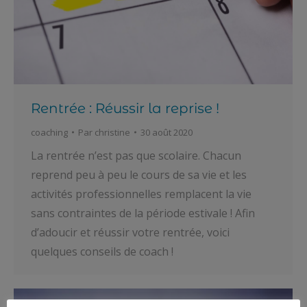
Rentrée : Réussir la reprise !
coaching
Par
christine
30 août 2020
La rentrée n’est pas que scolaire. Chacun
reprend peu à peu le cours de sa vie et les
activités professionnelles remplacent la vie
sans contraintes de la période estivale ! Afin
d’adoucir et réussir votre rentrée, voici
quelques conseils de coach !