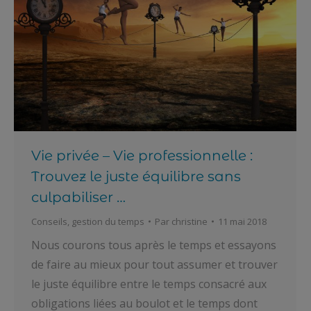
Vie privée – Vie professionnelle :
Trouvez le juste équilibre sans
culpabiliser …
Conseils
,
gestion du temps
Par
christine
11 mai 2018
Nous courons tous après le temps et essayons
de faire au mieux pour tout assumer et trouver
le juste équilibre entre le temps consacré aux
obligations liées au boulot et le temps dont